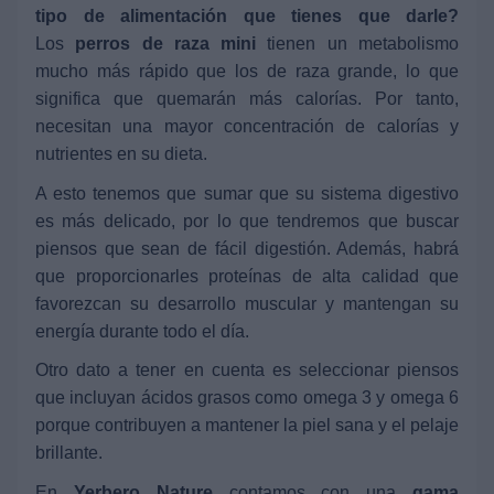
tipo de alimentación que tienes que darle?
Los
perros de raza mini
tienen un metabolismo
mucho más rápido que los de raza grande, lo que
significa que quemarán más calorías. Por tanto,
necesitan una mayor concentración de calorías y
nutrientes en su dieta.
A esto tenemos que sumar que su sistema digestivo
es más delicado, por lo que tendremos que buscar
piensos que sean de fácil digestión. Además, habrá
que proporcionarles proteínas de alta calidad que
favorezcan su desarrollo muscular y mantengan su
energía durante todo el día.
Otro dato a tener en cuenta es seleccionar piensos
que incluyan ácidos grasos como omega 3 y omega 6
porque contribuyen a mantener la piel sana y el pelaje
brillante.
En
Yerbero Nature
contamos con una
gama