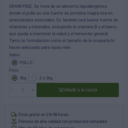
GRAIN FREE. Se trata de un alimento hipoalergénico
donde el pollo es una fuente de proteína magra rica en
aminoácidos esenciales. Es también una buena fuente de
vitaminas y minerales, incluyendo la vitamina B y el hierro,
que ayuda a mantener la salud y el bienestar general.
Tanto la formulación como el tamaño de la croqueta lo
hacen adecuado para razas mini.
Sabor
POLLO
Peso
3kg
2 x 3kg
Añadir a la cesta
Envío gratis en 24/48 horas
Piensos de alta calidad con productos naturales