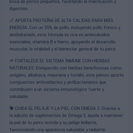
boca de perros pequeños, facilitando la masticación y
digestión.
🍗 APORTA PROTEÍNA DE ALTA CALIDAD PARA MÁS
ENERGÍA: Con un 55% de pollo, incluyendo pollo fresco y
deshidratado, esta fórmula es rica en aminoácidos
esenciales, vitamina B e hierro, apoyando el desarrollo
muscular, la vitalidad y el bienestar general de tu perro.
🌱 FORTALECE EL SISTEMA INMUNE CON HIERBAS
NATURALES: Enriquecido con hierbas beneficiosas como
orégano, albahaca, mejorana y tomillo, este pienso aporta
compuestos antioxidantes y antibacterianos que
contribuyen a un sistema inmunológico fuerte y
saludable.
🐕 CUIDA EL PELAJE Y LA PIEL CON OMEGA 3: Gracias a
la adición de suplementos de Omega 3, ayuda a mantener
la piel de tu perro nutrida y su pelaje brillante,
favoreciendo una apariencia saludable y radiante.