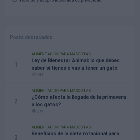
He leído y acepto la
política de privacidad
Posts destacados
ALIMENTACIÓN PARA MASCOTAS
Ley de Bienestar Animal: lo que debes
1
saber si tienes o vas a tener un gato
444
ALIMENTACIÓN PARA MASCOTAS
¿Cómo afecta la llegada de la primavera
2
a los gatos?
333
ALIMENTACIÓN PARA MASCOTAS
Beneficios de la dieta rotacional para
3