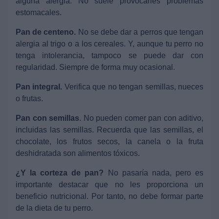
alguna alergia. No suele provocarles problemas
estomacales.
Pan de centeno.
No se debe dar a perros que tengan
alergia al trigo o a los cereales. Y, aunque tu perro no
tenga intolerancia, tampoco se puede dar con
regularidad. Siempre de forma muy ocasional.
Pan integral.
Verifica que no tengan semillas, nueces
o frutas.
Pan con semillas
. No pueden comer pan con aditivo,
incluidas las semillas. Recuerda que las semillas, el
chocolate, los frutos secos, la canela o la fruta
deshidratada son alimentos tóxicos.
¿Y la corteza de pan?
No pasaría nada, pero es
importante destacar que no les proporciona un
beneficio nutricional. Por tanto, no debe formar parte
de la dieta de tu perro.