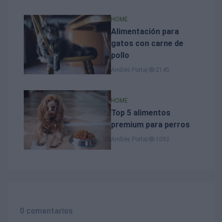
HOME
Alimentación para
gatos con carne de
pollo
Andrés Porta
|
2145
HOME
Top 5 alimentos
premium para perros
Andrés Porta
|
1092
0 comentarios