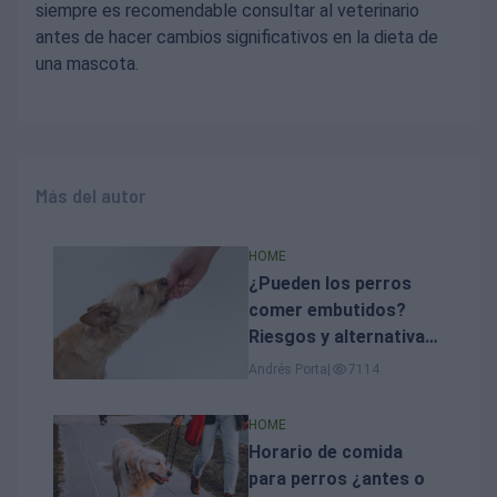
siempre es recomendable consultar al veterinario
antes de hacer cambios significativos en la dieta de
una mascota.
Más del autor
HOME
¿Pueden los perros
comer embutidos?
Riesgos y alternativas
seguras
Andrés Porta
|
7114
HOME
Horario de comida
para perros ¿antes o