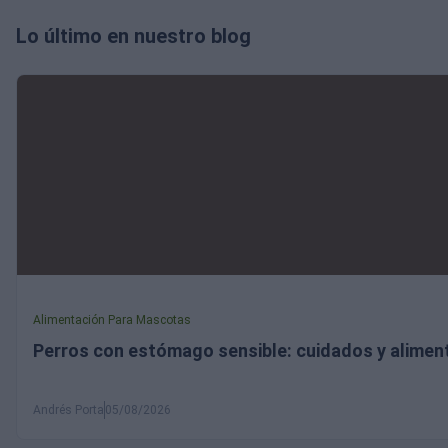
Lo último en nuestro blog
Alimentación Para Mascotas
Perros con estómago sensible: cuidados y alime
Andrés Porta
05/08/2026