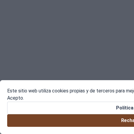
Este sitio web utiliza cookies propias y de terceros para me
Acepto.
Polític
Recha