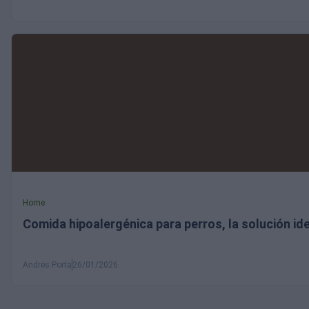
Home
Comida hipoalergénica para perros, la solución ide
Andrés Porta
26/01/2026