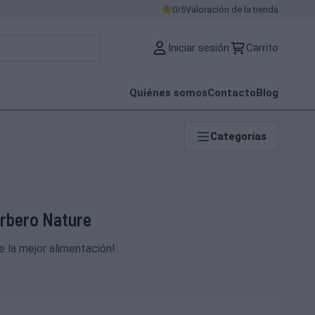
0/5
Valoración de la tienda
Iniciar sesión
Carrito
Quiénes somos
Contacto
Blog
Categorías
erbero Nature
 la mejor alimentación!