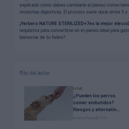
explicado cómo debes cambiarle el pienso correctame
molestias digestivas. El proceso suele durar entre 5 y 
¡Yerbero NATURE STERILIZED+7es la mejor elección
requisitos para convertirse en el pienso ideal para gat
bienestar de tu felino?
Más del autor
HOME
¿Pueden los perros
comer embutidos?
Riesgos y alternativas
seguras
Andrés Porta
|
7176