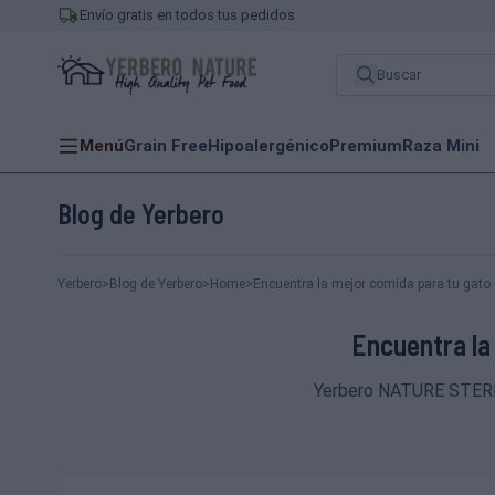
Envío gratis en todos tus pedidos
Menú
Grain Free
Hipoalergénico
Premium
Raza Mini
Blog de Yerbero
Yerbero
>
Blog de Yerbero
>
Home
>
Encuentra la mejor comida para tu gato 
Encuentra la
Yerbero NATURE STERILI