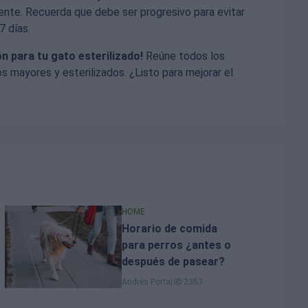
nte. Recuerda que debe ser progresivo para evitar
7 días.
 para tu gato esterilizado!
Reúne todos los
os mayores y esterilizados. ¿Listo para mejorar el
HOME
Horario de comida
para perros ¿antes o
después de pasear?
Andrés Porta
|
2353