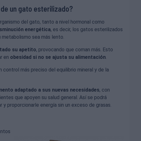
de un gato esterilizado?
organismo del gato, tanto a nivel hormonal como
sminución energética
, es decir, los gatos esterilizados
su metabolismo sea más lento.
tado su apetito
, provocando que coman más. Esto
ar en
obesidad si no se ajusta su alimentación
.
 control más preciso del equilibrio mineral y de la
imento adaptado a sus nuevas necesidades
, con
rientes que apoyen su salud general. Así se podrá
 y proporcionarle energía sin un exceso de grasas.
entos
s