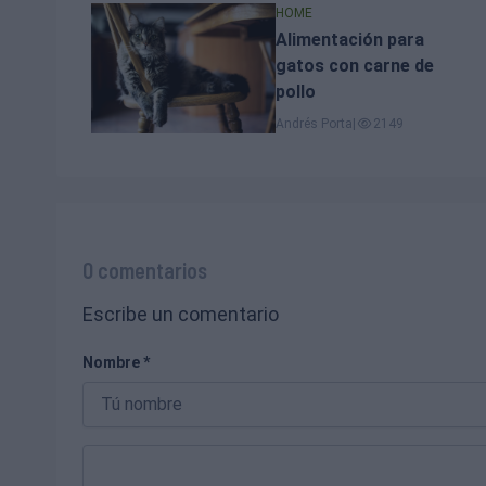
HOME
Alimentación para
gatos con carne de
pollo
Andrés Porta
|
2149
0 comentarios
Escribe un comentario
Nombre *