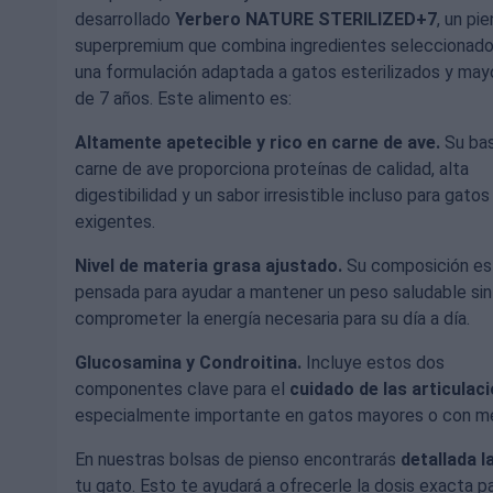
desarrollado
Yerbero NATURE STERILIZED+7
, un pi
superpremium que combina ingredientes seleccionad
una formulación adaptada a gatos esterilizados y may
de 7 años. Este alimento es:
Altamente apetecible y rico en carne de ave.
Su ba
carne de ave proporciona proteínas de calidad, alta
digestibilidad y un sabor irresistible incluso para gatos
exigentes.
Nivel de materia grasa ajustado.
Su composición es
pensada para ayudar a mantener un peso saludable sin
comprometer la energía necesaria para su día a día.
Glucosamina y Condroitina.
Incluye estos dos
componentes clave para el
cuidado de las articulac
especialmente importante en gatos mayores o con men
En nuestras bolsas de pienso encontrarás
detallada 
tu gato. Esto te ayudará a ofrecerle la dosis exacta 