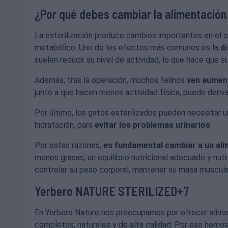
¿Por qué debes cambiar la alimentación 
La esterilización produce cambios importantes en el 
metabólico. Uno de los efectos más comunes es la
di
suelen reducir su nivel de actividad, lo que hace que 
Además, tras la operación, muchos felinos
ven aumen
junto a que hacen menos actividad física, puede deriv
Por último, los gatos esterilizados pueden necesitar un
hidratación, para
evitar los problemas urinarios
.
Por estas razones,
es fundamental cambiar a un al
menos grasas, un equilibrio nutricional adecuado y nut
controlar su peso corporal, mantener su masa muscular
Yerbero NATURE STERILIZED+7
En Yerbero Nature nos preocupamos por ofrecer alim
completos, naturales y de alta calidad. Por eso hemo