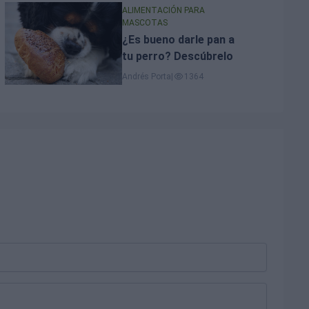
ALIMENTACIÓN PARA
MASCOTAS
¿Es bueno darle pan a
tu perro? Descúbrelo
Andrés Porta
|
1364