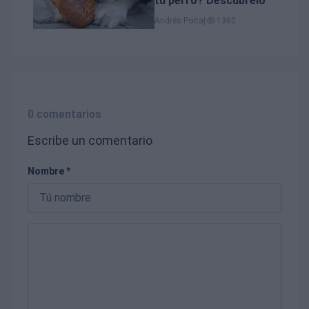
tu perro? Descúbrelo
Andrés Porta
|
1360
0 comentarios
Escribe un comentario
Nombre *