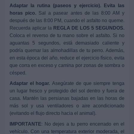
Adaptar la rutina (paseos y ejercicio). Evita las
horas pico.
Sal a pasear antes de las 8:00 AM y
después de las 8:00 PM, cuando el asfalto no queme.
Recuerda aplicar la
REGLA DE LOS 5 SEGUNDOS.
Coloca el reverso de tu mano sobre el asfalto. Si no
aguantas 5 segundos, está demasiado caliente y
podría quemar las almohadillas de tu perro. Además,
en esta época del año, reduce el ejercicio físico, evita
que corra en exceso y camina por zonas de sombra o
césped.
Adaptar el hogar.
Asegúrate de que siempre tenga
un lugar fresco y protegido del sol dentro y fuera de
casa. Mantén las persianas bajadas en las horas de
más sol y usa ventiladores o aire acondicionado
(evitando el flujo directo hacia el animal).
IMPORTANTE
: No dejes a tu perro encerrado en el
vehículo. Con una temperatura exterior moderada, el