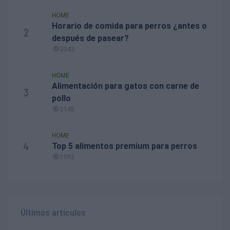
HOME
Horario de comida para perros ¿antes o
2
después de pasear?
2343
HOME
Alimentación para gatos con carne de
3
pollo
2145
HOME
4
Top 5 alimentos premium para perros
1092
Últimos artículos