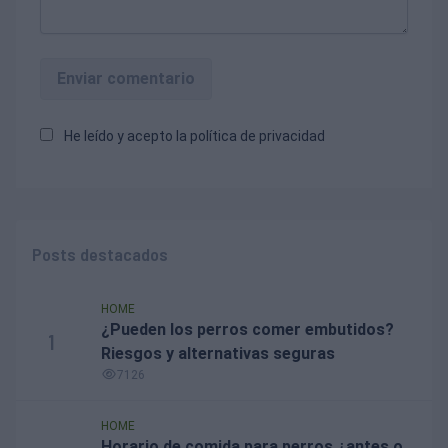
Enviar comentario
He leído y acepto la
política de privacidad
Posts destacados
HOME
¿Pueden los perros comer embutidos?
1
Riesgos y alternativas seguras
7126
HOME
Horario de comida para perros ¿antes o