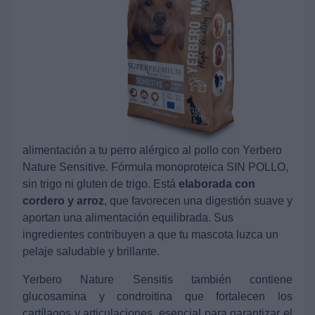
alimentación a tu perro alérgico al pollo con Yerbero
Nature Sensitive. Fórmula monoproteica SIN POLLO,
sin trigo ni gluten de trigo. Está
elaborada con
cordero y arroz
, que favorecen una digestión suave y
aportan una alimentación equilibrada. Sus
ingredientes contribuyen a que tu mascota luzca un
pelaje saludable y brillante.
Yerbero Nature Sensitis también contiene
glucosamina y condroitina que fortalecen los
cartílagos y articulaciones, esencial para garantizar el