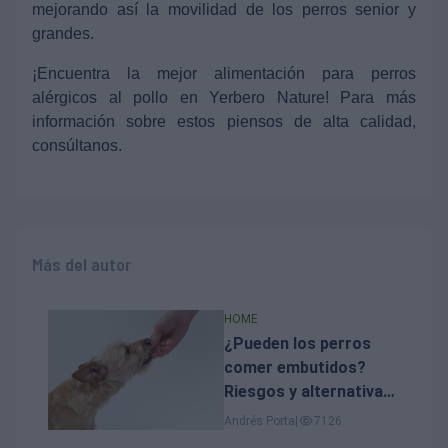
mejorando así la movilidad de los perros senior y
grandes.
¡Encuentra la mejor alimentación para perros
alérgicos al pollo en Yerbero Nature! Para más
información sobre estos piensos de alta calidad,
consúltanos.
Más del autor
HOME
¿Pueden los perros
comer embutidos?
Riesgos y alternativas
seguras
Andrés Porta
|
7126