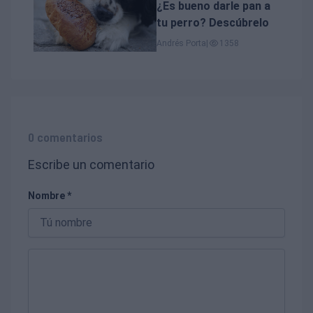
¿Es bueno darle pan a
tu perro? Descúbrelo
Andrés Porta
|
1358
0 comentarios
Escribe un comentario
Nombre *