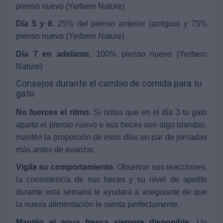
pienso nuevo (Yerbero Nature)
Día 5 y 6
. 25% del pienso anterior (antiguo) y 75%
pienso nuevo (Yerbero Nature)
Día 7 en adelante.
100% pienso nuevo (Yerbero
Nature)
Consejos durante el cambio de comida para tu
gato
No fuerces el ritmo.
Si notas que en el día 3 tu gato
aparta el pienso nuevo o sus heces son algo blandas,
mantén la proporción de esos días un par de jornadas
más antes de avanzar.
Vigila su comportamiento.
Observar sus reacciones,
la consistencia de sus heces y su nivel de apetito
durante esta semana te ayudará a asegurarte de que
la nueva alimentación le sienta perfectamente.
Mantén el agua fresca siempre disponible.
Un