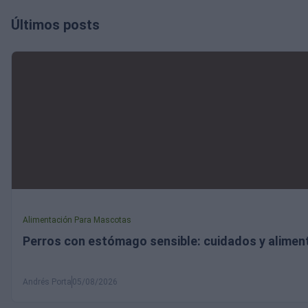
Últimos posts
Alimentación Para Mascotas
Perros con estómago sensible: cuidados y alime
Andrés Porta
05/08/2026