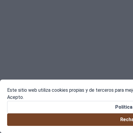
Este sitio web utiliza cookies propias y de terceros para me
Acepto.
Polític
Recha