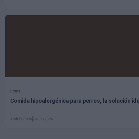
Home
Comida hipoalergénica para perros, la solución ide
Andrés Porta
26/01/2026