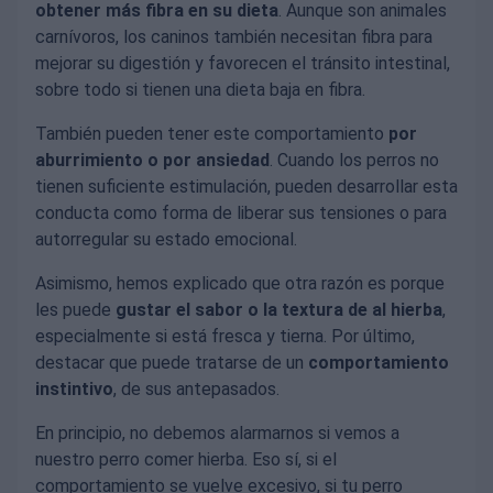
obtener más fibra en su dieta
. Aunque son animales
carnívoros, los caninos también necesitan fibra para
mejorar su digestión y favorecen el tránsito intestinal,
sobre todo si tienen una dieta baja en fibra.
También pueden tener este comportamiento
por
aburrimiento o por ansiedad
. Cuando los perros no
tienen suficiente estimulación, pueden desarrollar esta
conducta como forma de liberar sus tensiones o para
autorregular su estado emocional.
Asimismo, hemos explicado que otra razón es porque
les puede
gustar el sabor o la textura de al hierba
,
especialmente si está fresca y tierna. Por último,
destacar que puede tratarse de un
comportamiento
instintivo
, de sus antepasados.
En principio, no debemos alarmarnos si vemos a
nuestro perro comer hierba. Eso sí, si el
comportamiento se vuelve excesivo, si tu perro