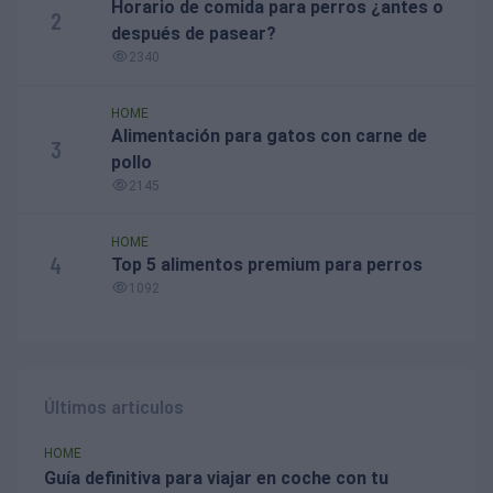
Horario de comida para perros ¿antes o
2
después de pasear?
2340
HOME
Alimentación para gatos con carne de
3
pollo
2145
HOME
4
Top 5 alimentos premium para perros
1092
Últimos artículos
HOME
Guía definitiva para viajar en coche con tu