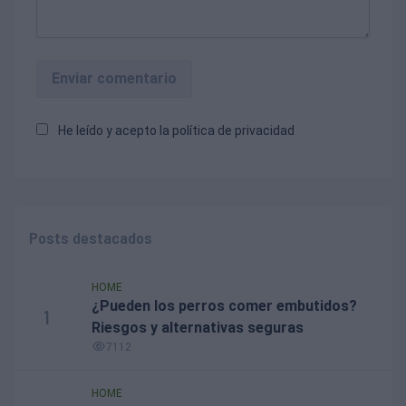
Enviar comentario
He leído y acepto la
política de privacidad
Posts destacados
HOME
¿Pueden los perros comer embutidos?
1
Riesgos y alternativas seguras
7112
HOME