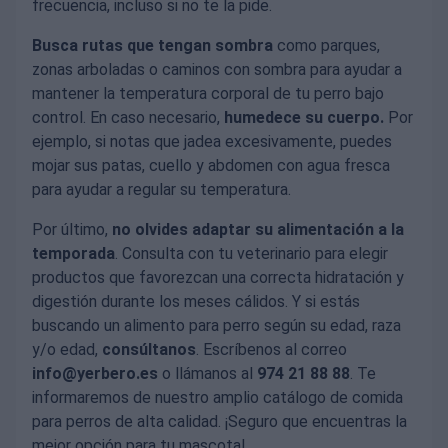
frecuencia, incluso si no te la pide.
Busca rutas que tengan sombra
como parques,
zonas arboladas o caminos con sombra para ayudar a
mantener la temperatura corporal de tu perro bajo
control. En caso necesario,
humedece su cuerpo.
Por
ejemplo, si notas que jadea excesivamente, puedes
mojar sus patas, cuello y abdomen con agua fresca
para ayudar a regular su temperatura.
Por último,
no olvides adaptar su alimentación a la
temporada
. Consulta con tu veterinario para elegir
productos que favorezcan una correcta hidratación y
digestión durante los meses cálidos. Y si estás
buscando un alimento para perro según su edad, raza
y/o edad,
consúltanos
. Escríbenos al correo
info@yerbero.es
o llámanos al
974 21 88 88
. Te
informaremos de nuestro amplio catálogo de comida
para perros de alta calidad. ¡Seguro que encuentras la
mejor opción para tu mascota!