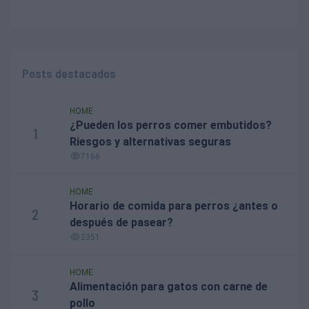
Posts destacados
HOME
¿Pueden los perros comer embutidos?
1
Riesgos y alternativas seguras
7166
HOME
Horario de comida para perros ¿antes o
2
después de pasear?
2351
HOME
Alimentación para gatos con carne de
3
pollo