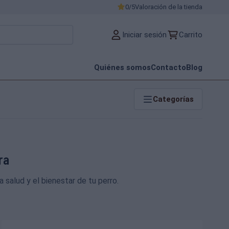
0/5
Valoración de la tienda
Iniciar sesión
Carrito
Quiénes somos
Contacto
Blog
Categorías
ra
 salud y el bienestar de tu perro.