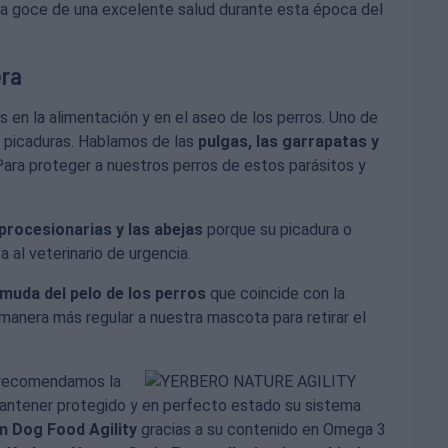
ta goce de una excelente salud durante esta época del
era
 en la alimentación y en el aseo de los perros. Uno de
y picaduras. Hablamos de las
pulgas, las garrapatas y
 Para proteger a nuestros perros de estos parásitos y
procesionarias y las abejas
porque su picadura o
 al veterinario de urgencia.
muda del pelo de los perros
que coincide con la
 manera más regular a nuestra mascota para retirar el
e recomendamos la
antener protegido y en perfecto estado su sistema
 Dog Food Agility
gracias a su contenido en Omega 3