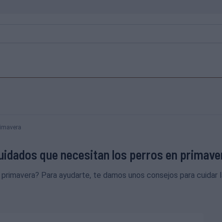
rimavera
uidados que necesitan los perros en primave
primavera? Para ayudarte, te damos unos consejos para cuidar la