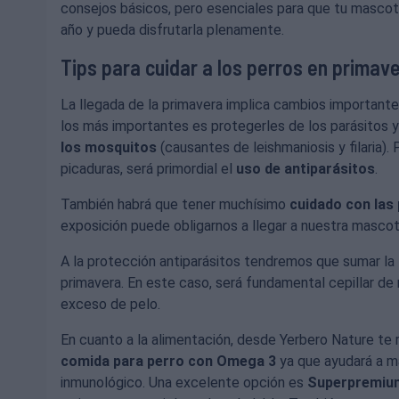
consejos básicos, pero esenciales para que tu masco
año y pueda disfrutarla plenamente.
Tips para cuidar a los perros en primav
La llegada de la primavera implica cambios importantes
los más importantes es protegerles de los parásitos 
los mosquitos
(causantes de leishmaniosis y filaria).
picaduras, será primordial el
uso de antiparásitos
.
También habrá que tener muchísimo
cuidado con las 
exposición puede obligarnos a llegar a nuestra mascota
A la protección antiparásitos tendremos que sumar la
primavera. En este caso, será fundamental cepillar de
exceso de pelo.
En cuanto a la alimentación, desde Yerbero Nature t
comida para perro con Omega 3
ya que ayudará a m
inmunológico. Una excelente opción es
Superpremium