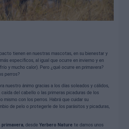
pacto tienen en nuestras mascotas, en su bienestar y
ás específicos, al igual que ocurre en invierno y en
río y mucho calor). Pero ¿qué ocurre en primavera?
os perros?
a nuestro ánimo gracias a los días soleados y cálidos,
 caída del cabello o las primeras picaduras de los
lo mismo con los perros. Habrá que cuidar su
cambio de pelo o protegerle de los parásitos y picaduras,
a primavera
, desde
Yerbero Nature
te damos unos