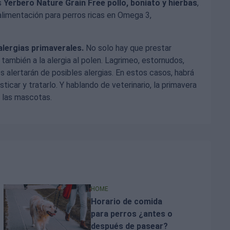
s
Yerbero Nature Grain Free pollo, boniato y hierbas
,
alimentación para perros ricas en Omega 3,
alergias primaverales.
No solo hay que prestar
, también a la alergia al polen. Lagrimeo, estornudos,
 alertarán de posibles alergias. En estos casos, habrá
sticar y tratarlo. Y hablando de veterinario, la primavera
 las mascotas.
HOME
Horario de comida
para perros ¿antes o
después de pasear?