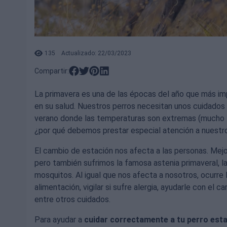
135
Actualizado: 22/03/2023
Compartir:
La primavera es una de las épocas del año que más im
en su salud. Nuestros perros necesitan unos cuidados m
verano donde las temperaturas son extremas (mucho f
¿por qué debemos prestar especial atención a nuestr
El cambio de estación nos afecta a las personas. Mejor
pero también sufrimos la famosa astenia primaveral, la
mosquitos. Al igual que nos afecta a nosotros, ocurre 
alimentación, vigilar si sufre alergia, ayudarle con el 
entre otros cuidados.
Para ayudar a
cuidar correctamente a tu perro est