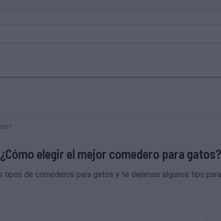
tos?
¿Cómo elegir el mejor comedero para gatos
s tipos de comederos para gatos y te dejamos algunos tips par