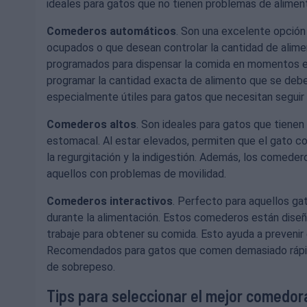
ideales para gatos que no tienen problemas de alimen
Comederos automáticos
. Son una excelente opción
ocupados o que desean controlar la cantidad de ali
programados para dispensar la comida en momentos es
programar la cantidad exacta de alimento que se deb
especialmente útiles para gatos que necesitan seguir 
Comederos altos
. Son ideales para gatos que tiene
estomacal. Al estar elevados, permiten que el gato co
la regurgitación y la indigestión. Además, los comed
aquellos con problemas de movilidad.
Comederos interactivos
. Perfecto para aquellos ga
durante la alimentación. Estos comederos están diseñ
trabaje para obtener su comida. Esto ayuda a prevenir 
Recomendados para gatos que comen demasiado rápid
de sobrepeso.
Tips para seleccionar el mejor comedor