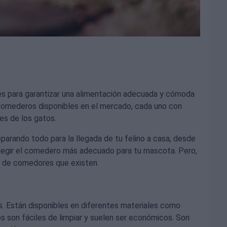
s para garantizar una alimentación adecuada y cómoda
 comederos disponibles en el mercado, cada uno con
es de los gatos.
parando todo para la llegada de tu felino a casa, desde
legir el comedero más adecuado para tu mascota. Pero,
s de comedores que existen.
s. Están disponibles en diferentes materiales como
s son fáciles de limpiar y suelen ser económicos. Son