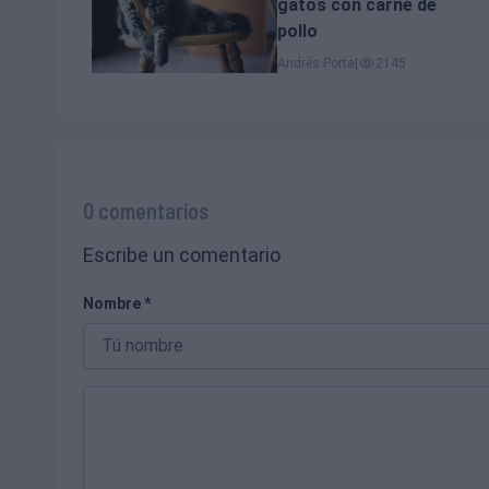
gatos con carne de
pollo
Andrés Porta
|
2145
0 comentarios
Escribe un comentario
Nombre *