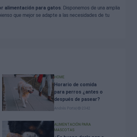
r alimentación para gatos
. Disponemos de una amplia
pienso que mejor se adapte a las necesidades de tu
HOME
Horario de comida
para perros ¿antes o
después de pasear?
Andrés Porta
|
2342
ALIMENTACIÓN PARA
MASCOTAS