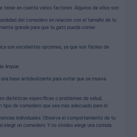
e tener en cuenta varios factores. Algunos de ellos son:
ofundidad del comedero en relación con el tamaño de tu
emente grande para que tu gato pueda comer
ica son excelentes opciones, ya que son fáciles de
e limpiar.
una base antideslizante para evitar que se mueva
des dietéticas específicas o problemas de salud,
gún tipo de comedero que sea más adecuado para él.
encias individuales. Observa el comportamiento de tu
l elegir un comedero. Y no olvides elegir una comida