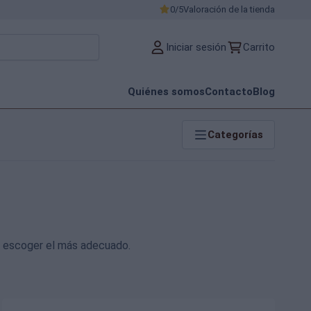
0/5
Valoración de la tienda
Iniciar sesión
Carrito
Quiénes somos
Contacto
Blog
Categorías
?
a escoger el más adecuado.