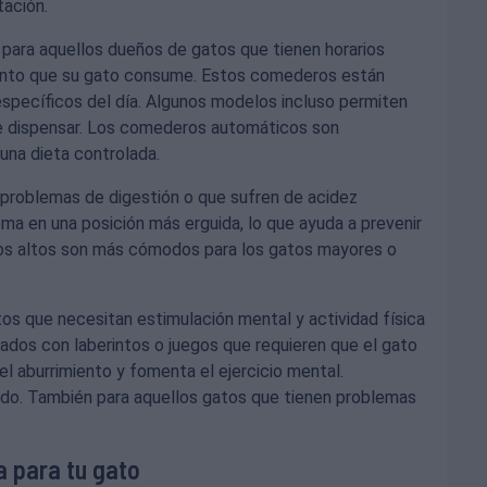
tación.
 para aquellos dueños de gatos que tienen horarios
mento que su gato consume. Estos comederos están
pecíficos del día. Algunos modelos incluso permiten
e dispensar. Los comederos automáticos son
una dieta controlada.
n problemas de digestión o que sufren de acidez
ma en una posición más erguida, lo que ayuda a prevenir
eros altos son más cómodos para los gatos mayores o
tos que necesitan estimulación mental y actividad física
ados con laberintos o juegos que requieren que el gato
el aburrimiento y fomenta el ejercicio mental.
o. También para aquellos gatos que tienen problemas
a para tu gato