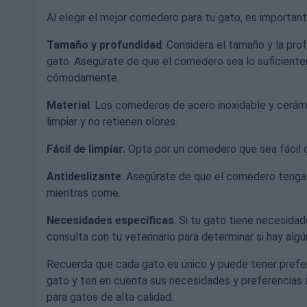
Al elegir el mejor comedero para tu gato, es important
Tamaño y profundidad
. Considera el tamaño y la pr
gato. Asegúrate de que el comedero sea lo suficient
cómodamente.
Material
. Los comederos de acero inoxidable y cerám
limpiar y no retienen olores.
Fácil de limpiar.
Opta por un comedero que sea fácil d
Antideslizante
. Asegúrate de que el comedero tenga 
mientras come.
Necesidades específicas
. Si tu gato tiene necesida
consulta con tu veterinario para determinar si hay al
Recuerda que cada gato es único y puede tener prefer
gato y ten en cuenta sus necesidades y preferencias a
para gatos de alta calidad.