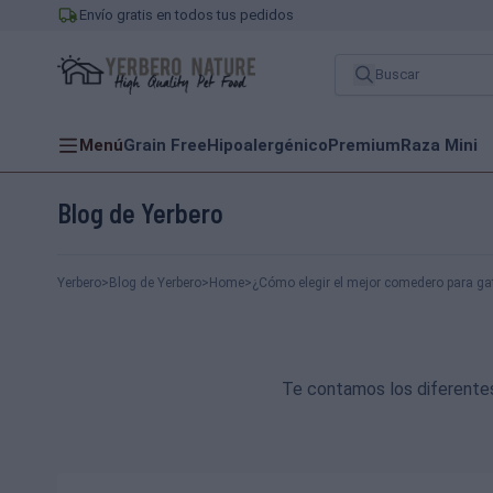
Envío gratis en todos tus pedidos
Menú
Grain Free
Hipoalergénico
Premium
Raza Mini
Blog de Yerbero
Yerbero
>
Blog de Yerbero
>
Home
>
¿Cómo elegir el mejor comedero para ga
Te contamos los diferente