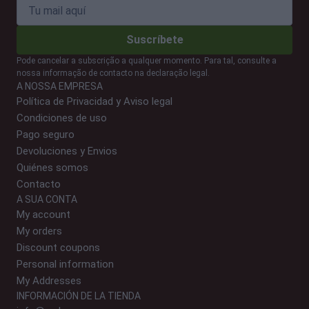
Suscríbete
Pode cancelar a subscrição a qualquer momento. Para tal, consulte a
nossa informação de contacto na declaração legal.
A NOSSA EMPRESA
Política de Privacidad y Aviso legal
Condiciones de uso
Pago seguro
Devoluciones y Envios
Quiénes somos
Contacto
A SUA CONTA
My account
My orders
Discount coupons
Personal information
My Addresses
INFORMACIÓN DE LA TIENDA