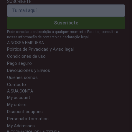
SUSCRÍBETE
Suscríbete
Pode cancelar a subscrição a qualquer momento. Para tal, consulte a
nossa informação de contacto na declaração legal.
A NOSSA EMPRESA
Política de Privacidad y Aviso legal
Condiciones de uso
Pago seguro
Devoluciones y Envios
Quiénes somos
Contacto
A SUA CONTA
My account
My orders
Discount coupons
Personal information
My Addresses