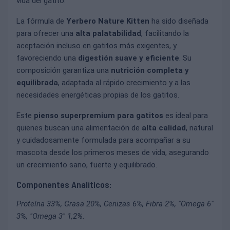
vida del gatito.
La fórmula de
Yerbero Nature Kitten
ha sido diseñada
para ofrecer una
alta palatabilidad
, facilitando la
aceptación incluso en gatitos más exigentes, y
favoreciendo una
digestión suave y eficiente
. Su
composición garantiza una
nutrición completa y
equilibrada
, adaptada al rápido crecimiento y a las
necesidades energéticas propias de los gatitos.
Este
pienso superpremium para gatitos
es ideal para
quienes buscan una alimentación de
alta calidad
, natural
y cuidadosamente formulada para acompañar a su
mascota desde los primeros meses de vida, asegurando
un crecimiento sano, fuerte y equilibrado.
Componentes Analíticos:
Proteína 33%, Grasa 20%, Cenizas 6%, Fibra 2%, "Omega 6"
3%, "Omega 3" 1,2%.