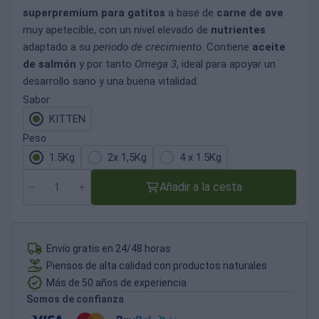
superpremium para gatitos
a base de
carne de ave
muy apetecible, con un nivel elevado de
nutrientes
adaptado a su
periodo de crecimiento
. Contiene
aceite
de salmón
y por tanto
Omega 3
, ideal para apoyar un
desarrollo sano y una buena vitalidad.
Sabor
KITTEN
Peso
1.5Kg
2x 1,5Kg
4 x 1.5Kg
Añadir a la cesta
Envío gratis en 24/48 horas
Piensos de alta calidad con productos naturales
Más de 50 años de experiencia
Somos de confianza