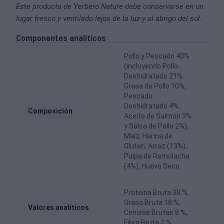
Este producto de
Yerbero Nature
debe conservarse en un
lugar fresco y ventilado lejos de la luz y al abrigo del sol.
Componentes analíticos
Pollo y Pescado 40%
(incluyendo Pollo
Deshidratado 21%,
Grasa de Pollo 10%,
Pescado
Deshidratado 4%,
Composición
Aceite de Salmón 3%
y Salsa de Pollo 2%),
Maíz, Harina de
Gluten, Arroz (13%),
Pulpa de Remolacha
(4%), Huevo Seco
Proteína Bruta 38 %,
Grasa Bruta 18 %,
Valores analíticos
Cenizas Brutas 8 %,
Fibra Bruta 2 %.