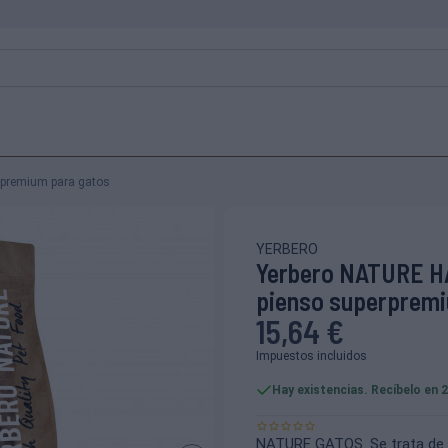
rpremium para gatos
YERBERO
Yerbero NATURE HA
pienso superpremi
15,64 €
Impuestos incluidos
Hay existencias. Recíbelo en 
NATURE GATOS. Se trata de 