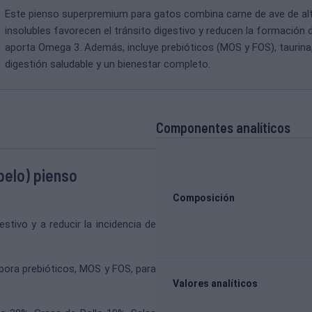
Este pienso superpremium para gatos combina carne de ave de alta 
insolubles favorecen el tránsito digestivo y reducen la formación 
aporta Omega 3. Además, incluye prebióticos (MOS y FOS), taurina,
digestión saludable y un bienestar completo.
Componentes analíticos
elo) pienso
Composición
estivo y a reducir la incidencia de
pora prebióticos, MOS y FOS, para
Valores analíticos