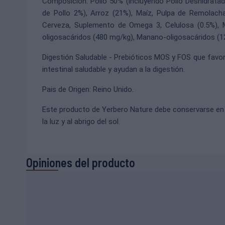
Composición: Pollo 50% (incluyendo Pollo Deshidratad
de Pollo 2%), Arroz (21%), Maíz, Pulpa de Remolac
Cerveza, Suplemento de Omega 3, Celulosa (0.5%), Mi
oligosacáridos (480 mg/kg), Manano-oligosacáridos (1
Digestión Saludable - Prebióticos MOS y FOS que favor
intestinal saludable y ayudan a la digestión.
Pais de Origen: Reino Unido.
Este producto de
Yerbero Nature
debe conservarse en l
la luz y al abrigo del sol.
Opiniones del producto