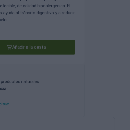
ecible, de calidad hipoalergénica. El
s ayuda al tránsito digestivo y a reducir
pelo.
Añadir a la cesta
n productos naturales
ncia