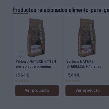
Productos relacionados alimento-para-g
Yerbero NATURE KITTEN
Yerbero NATURE
pienso superpremium
STERILIZED+7 pienso
para gatitos
superpremium para gatos
15,64 €
15,64 €
Ver producto
Ver producto