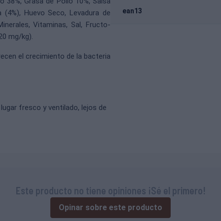
o 38%, Grasa de Pollo 10%, Salsa
ean13
ha (4%), Huevo Seco, Levadura de
nerales, Vitaminas, Sal, Fructo-
20 mg/kg).
ecen el crecimiento de la bacteria
ugar fresco y ventilado, lejos de
Este producto no tiene opiniones ¡Sé el primero!
Opinar sobre este producto