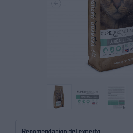
Recomendación del experto