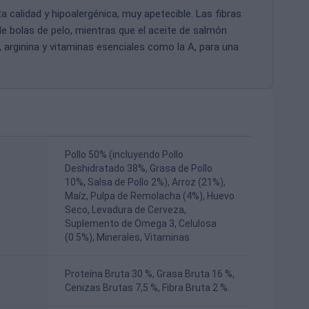
calidad y hipoalergénica, muy apetecible. Las fibras
de bolas de pelo, mientras que el aceite de salmón
 arginina y vitaminas esenciales como la A, para una
Pollo 50% (incluyendo Pollo
Deshidratado 38%, Grasa de Pollo
10%, Salsa de Pollo 2%), Arroz (21%),
Maíz, Pulpa de Remolacha (4%), Huevo
Seco, Levadura de Cerveza,
Suplemento de Omega 3, Celulosa
(0.5%), Minerales, Vitaminas
Proteína Bruta 30 %, Grasa Bruta 16 %,
Cenizas Brutas 7,5 %, Fibra Bruta 2 %.