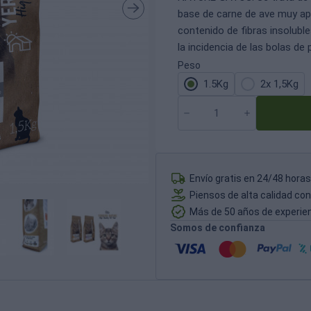
base de carne de ave muy apet
contenido de fibras insoluble
la incidencia de las bolas de 
Peso
1.5Kg
2x 1,5Kg
Envío gratis en 24/48 horas
Piensos de alta calidad co
Más de 50 años de experie
Somos de confianza