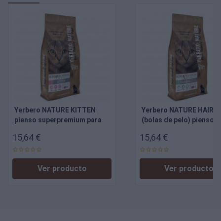
Yerbero NATURE KITTEN
Yerbero NATURE HAIRB
pienso superpremium para
(bolas de pelo) pienso
gatitos
superpremium para gat
15,64 €
15,64 €
Ver producto
Ver producto